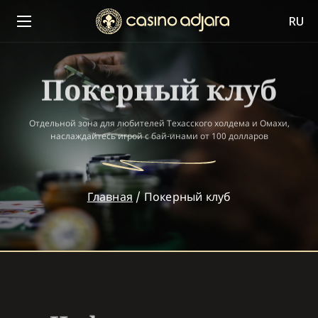
RU
Покерный клуб
Отдельной зона для любителей Техасского холдема и Омахи,
наслаждайтесь игрой с бай-инами от 100 долларов
Главная
/
Покерный клуб
Информационное