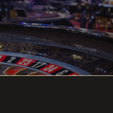
$10,000
$20,000
სხვა