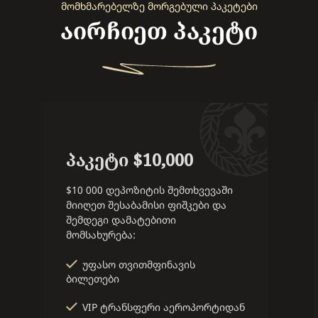
ᲛᲝᲛᲮᲛᲐᲠᲔᲑᲔᲚᲖᲔ ᲛᲝᲠᲒᲔᲑᲣᲚᲘ ᲞᲐᲙᲔᲢᲔᲑᲘ
აირჩიეთ პაკეტი
პაკეტი $10,000
$10 000 დეპოზიტის შემთხვევაში
მიიღეთ შესაბამისი ფიშკები და
შემდეგი დამატებითი
მომსახურება:
უფასო თვითმფინავის
ბილეთები
VIP ტრანსფერი აეროპორტიდან