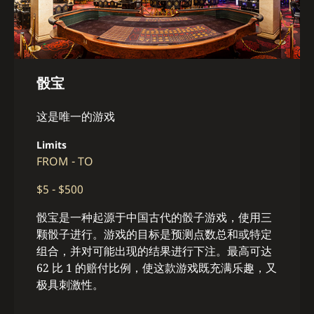
骰宝
这是唯一的游戏
Limits
FROM - TO
$5 - $500
骰宝是一种起源于中国古代的骰子游戏，使用三
颗骰子进行。游戏的目标是预测点数总和或特定
组合，并对可能出现的结果进行下注。最高可达
62 比 1 的赔付比例，使这款游戏既充满乐趣，又
极具刺激性。