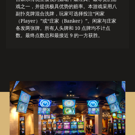
戏之一，并提供极具优势的赔率。本游戏采用八
副扑克牌混合洗牌，玩家可选择投注“闲家
（Player）”或“庄家（Banker）”。闲家与庄家
各发两张牌。所有人头牌和 10 点牌均不计点
数。最终点数总和最接近 9 的一方获胜。