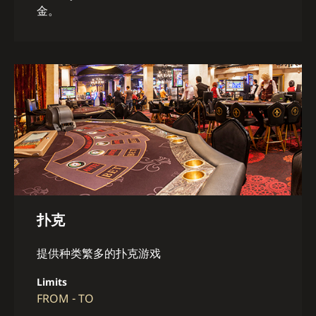
金。
扑克
提供种类繁多的扑克游戏
Limits
FROM - TO