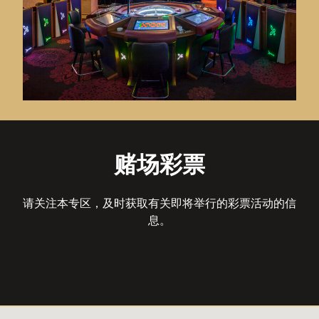
赌场彩票
请关注本专区，及时获取有关即将举行的彩票活动的信
息。