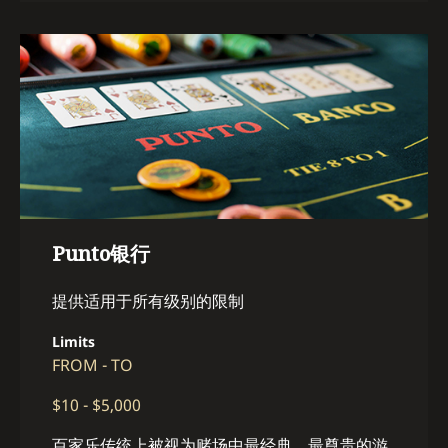
Punto银行
提供适用于所有级别的限制
Limits
FROM - TO
$10 - $5,000
百家乐传统上被视为赌场中最经典、最尊贵的游